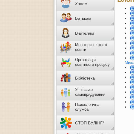
Учням
Батькам
Вчителям
Моніторинг якості
освіти
Організація
Миха
освітнього процесу
Бібліотека
Учнівське
самоврядування
Психологічна
служба
СТОП БУЛІНГ/