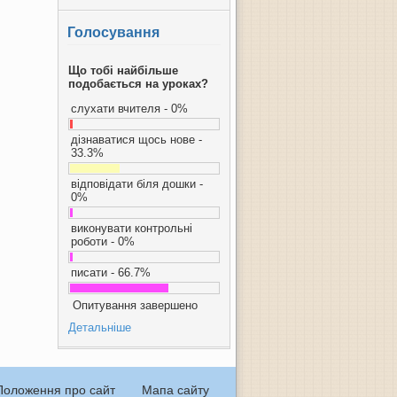
Голосування
Що тобі найбільше
подобається на уроках?
слухати вчителя - 0%
дізнаватися щось нове -
33.3%
відповідати біля дошки -
0%
виконувати контрольні
роботи - 0%
писати - 66.7%
Опитування завершено
Детальніше
Положення про сайт
Мапа сайту