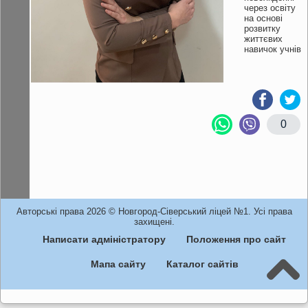
через освіту
на основі
розвитку
життєвих
навичок учнів
0
Авторські права 2026 © Новгород-Сіверський ліцей №1. Усі права
захищені.
Написати адміністратору
Положення про сайт
Мапа сайту
Каталог сайтів