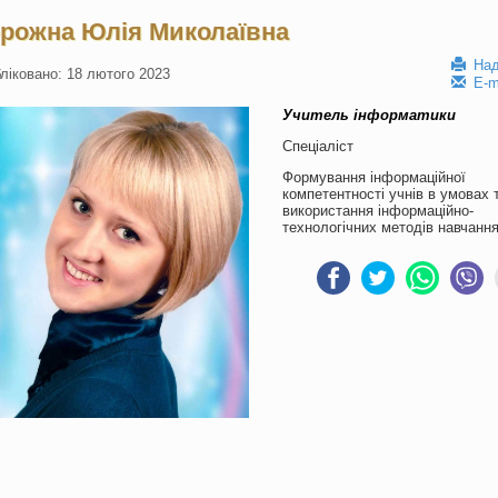
рожна Юлія Миколаївна
Над
ліковано: 18 лютого 2023
E-m
Учитель інформатики
Спеціаліст
Формування інформаційної
компетентності учнів в умовах 
використання інформаційно-
технологічних методів навчанн