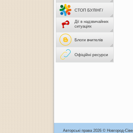
СТОП БУЛІНГ/
Дії в надзвичайних
НАСИЛЬСТВО
ситуаціях
Блоги вчителів
Офіційні ресурси
Авторські права 2026 © Новгород-Сів