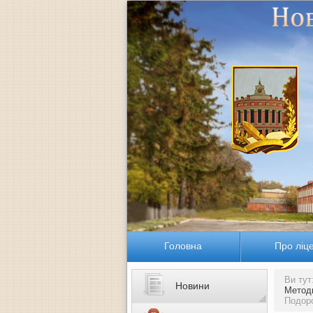
Головна
Про ліц
Ви тут
Новини
Метод
Подор