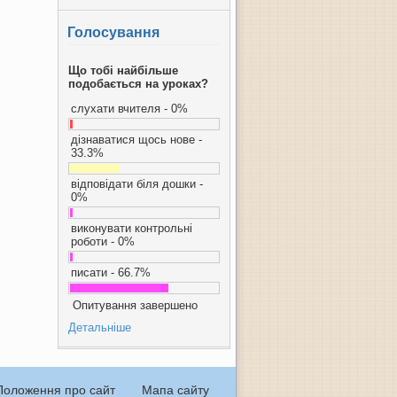
Голосування
Що тобі найбільше
подобається на уроках?
слухати вчителя - 0%
дізнаватися щось нове -
33.3%
відповідати біля дошки -
0%
виконувати контрольні
роботи - 0%
писати - 66.7%
Опитування завершено
Детальніше
Положення про сайт
Мапа сайту