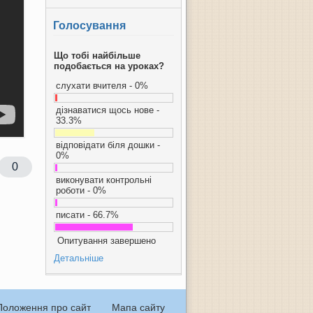
Голосування
Що тобі найбільше
подобається на уроках?
слухати вчителя - 0%
дізнаватися щось нове -
33.3%
відповідати біля дошки -
0%
0
виконувати контрольні
роботи - 0%
писати - 66.7%
Опитування завершено
Детальніше
Положення про сайт
Мапа сайту