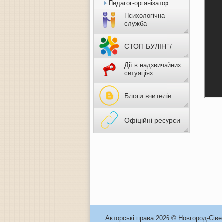
Педагог-організатор
Психологічна
служба
СТОП БУЛІНГ/
Дії в надзвичайних
НАСИЛЬСТВО
ситуаціях
Блоги вчителів
Офіційні ресурси
Авторські права 2026 © Новгород-Сів