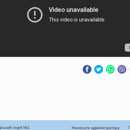
ерський ліцей №1.
Написати адміністратору