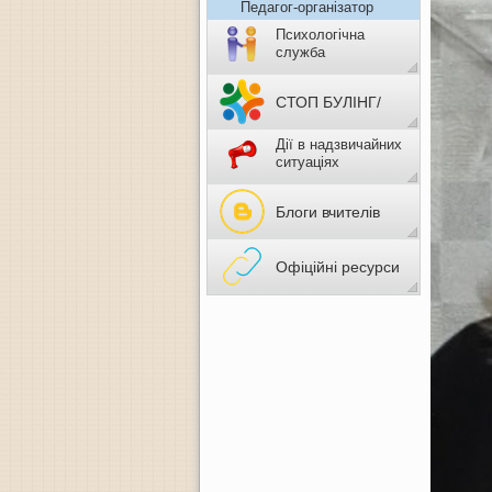
Педагог-організатор
Психологічна
служба
СТОП БУЛІНГ/
Дії в надзвичайних
НАСИЛЬСТВО
ситуаціях
Блоги вчителів
Офіційні ресурси