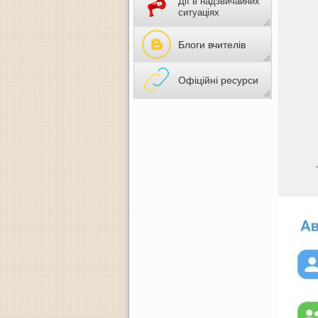
Дії в надзвичайних
НАСИЛЬСТВО
ситуаціях
Блоги вчителів
Офіційні ресурси