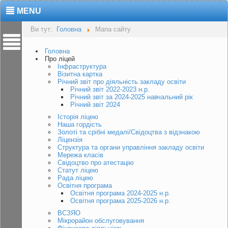
MENU
Ви тут:
Головна
Мапа сайту
Головна
Про ліцей
Інфраструктура
Візитна картка
Річний звіт про діяльність закладу освіти
Річний звіт 2022-2023 н.р.
Річний звіт за 2024-2025 навчальний рік
Річний звіт 2024
Історія ліцею
Наша гордість
Золоті та срібні медалі/Свідоцтва з відзнакою
Ліцензія
Структура та органи управління закладу освіти
Мережа класів
Свідоцтво про атестацію
Статут ліцею
Рада ліцею
Освітня програма
Освітня програма 2024-2025 н.р.
Освітня програма 2025-2026 н.р.
ВСЗЯО
Мікрорайон обслуговування